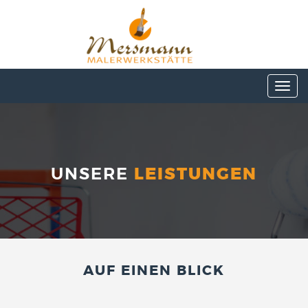
Toggl
navig
UNSERE
LEISTUNGEN
AUF EINEN BLICK