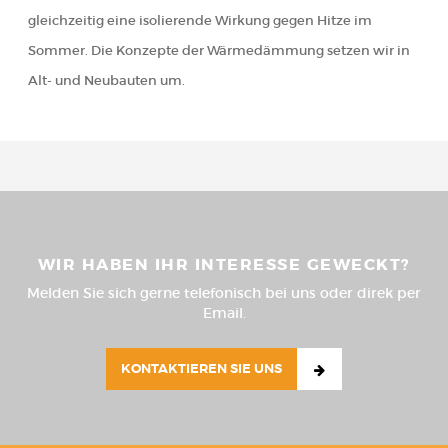
gleichzeitig eine isolierende Wirkung gegen Hitze im
Sommer. Die Konzepte der Wärmedämmung setzen wir in
Alt- und Neubauten um.
WIR HABEN IHR INTERESSE GEWECKT?
Melden Sie sich gerne telefonisch bei uns oder direk per
Email.
KONTAKTIEREN SIE UNS